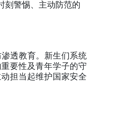
时刻警惕、主动防范的
防渗透教育。新生们系统
的重要性及青年学子的守
主动担当起维护国家安全