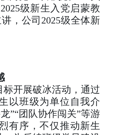
2025级新生入党启蒙教
，公司2025级全体新
感
为目标开展破冰活动，通过
生以班级为单位自我介
龙”“团队协作闯关”等游
烈有序，不仅推动新生