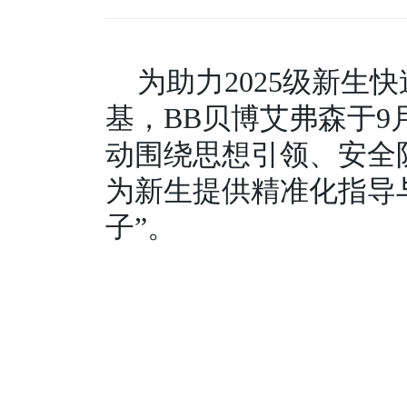
为助力2025级新
基，BB贝博艾弗森于9
动围绕思想引领、安全
为新生提供精准化指导
子”。