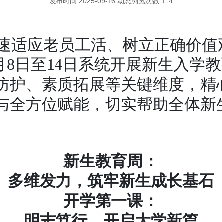
发布时间:2025-09-16
动态浏览次数:114
生快速适应老员工活、树立正确价
月8日至14日系统开展新生入学
防护、素质拓展等关键维度，精
与全方位赋能，切实帮助全体新
新生教育周：
多维发力，筑牢新生成长基石
开学第一课：
明志笃行，开启大学新篇