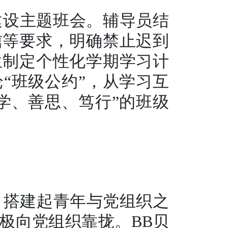
建设主题班会。辅导员结
信等要求，明确禁止迟到
生制定个性化学期学习计
“班级公约”，从学习互
学、善思、笃行”的班级
，搭建起青年与党组织之
积极向党组织靠拢。BB贝