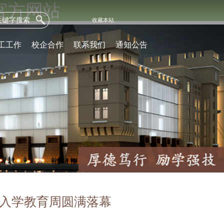
-官方网站
收藏本站
工工作
校企合作
联系我们
通知公告
新生入学教育周圆满落幕