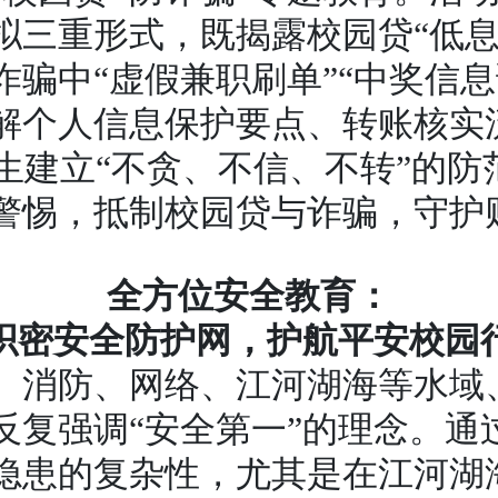
三重形式，既揭露校园贷“低息
骗中“虚假兼职刷单”“中奖信息
解个人信息保护要点、转账核实
新生建立“不贪、不信、不转”的
警惕，抵制校园贷与诈骗，守护
全方位安全教育：
织密安全防护网，护航平安校园
、消防、网络、江河湖海等水域
反复强调“安全第一”的理念。通
隐患的复杂性，尤其是在江河湖