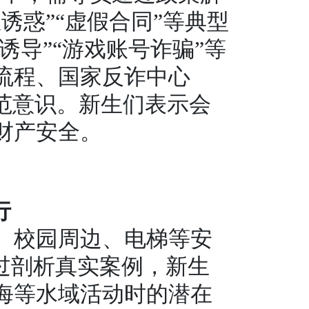
诱惑”“虚假合同”等典型
诱导”“游戏账号诈骗”等
流程、国家反诈中心
防范意识。新生们表示会
财产安全。
行
、校园周边、电梯等安
过剖析真实案例，新生
海等水域活动时的潜在