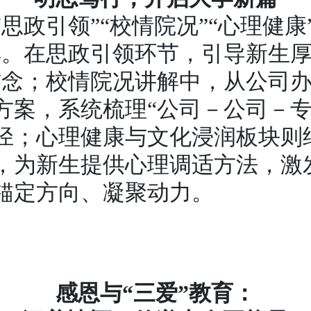
思政引领”“校情院况”“心理健康”
解。在思政引领环节，引导新生厚
信念；校情院况讲解中，从公司
方案，系统梳理“公司－公司－专
径；心理健康与文化浸润板块则
，为新生提供心理调适方法，激
锚定方向、凝聚动力。
感恩与“三爱”教育：