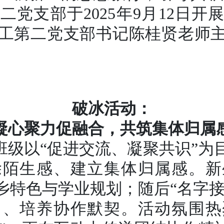
党支部于2025年9月12日开展
工第二党支部书记陈桂贤老师主讲
破冰活动：
凝心聚力促融合，共筑集体归属
生班级以“促进交流、凝聚共识”
除陌生感、建立集体归属感。新
特色与学业规划；随后“名字接
名、培养协作默契。活动氛围热