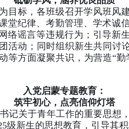
砥砺学风，涵养优良品质
”为目标，各班级召开学风班风
课堂纪律、考勤管理、学术诚
网络谣言等违规行为；引导新
团活动；同时组织新生共同讨论
动等方面凝聚共识，为营造“勤
入党启蒙专题教育：
筑牢初心，点亮信仰灯塔
书记关于青年工作的重要思想
25级新生的思想教育，引导其