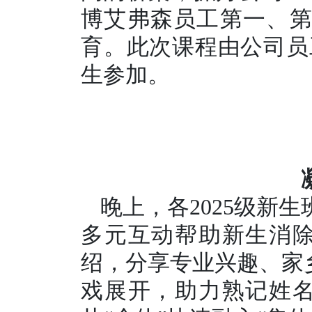
博艾弗森员工第一、第二
育。此次课程由公司员
生参加。
晚上，各2025级新
多元互动帮助新生消
绍，分享专业兴趣、家乡
戏展开，助力熟记姓