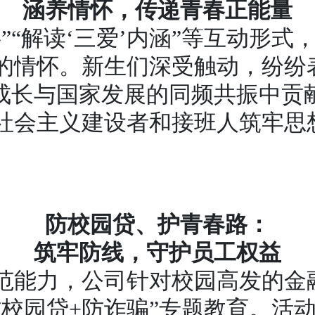
涵养情怀，传递青春正能量
”“解读‘三爱’内涵”等互动形
的情怀。新生们深受触动，纷纷
人成长与国家发展的同频共振中贡
社会主义建设者和接班人筑牢思
防校园贷、护青春路：
筑牢防线，守护员工权益
范能力，公司针对校园高发的金
防校园贷+防诈骗”专题教育。活