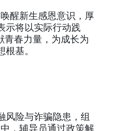
式，唤醒新生感恩意识，厚
表示将以实际行动践
献青春力量，为成长为
想根基。
融风险与诈骗隐患，组
动中，辅导员通过政策解