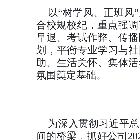
以“树学风、正班风
合校规校纪，重点强调
早退、考试作弊、传播
划，平衡专业学习与社
助、生活关怀、集体活
氛围奠定基础。
为深入贯彻习近平总
间的桥梁，抓好公司20