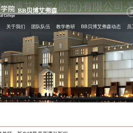
B贝博艾弗森(股份)有限公司
BB贝博艾弗森
页
关于我们
团队队伍
教学教研
BB贝博艾弗森动态
员