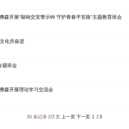
博艾弗森开展“敲响交安警示钟 守护青春平安路”主题教育班会
承文化共奋进
专题班会
博艾弗森开展理论学习交流会
30 条记录 2/3 页
上一页
下一页
1
2
3